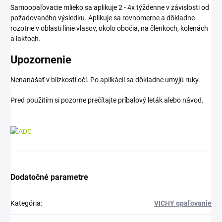
Samoopaľovacie mlieko sa aplikuje 2 - 4x týždenne v závislosti od
požadovaného výsledku. Aplikuje sa rovnomerne a dôkladne
rozotrie v oblasti línie vlasov, okolo obočia, na členkoch, kolenách
a lakťoch.
Upozornenie
Nenanášať v blízkosti očí. Po aplikácii sa dôkladne umyjú ruky.
Pred použitím si pozorne prečítajte príbalový leták alebo návod.
Dodatočné parametre
Kategória
:
VICHY opaľovanie