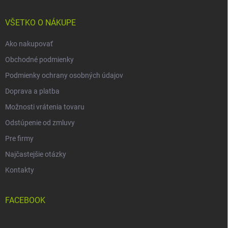
ä
t
i
VŠETKO O NÁKUPE
e
Ako nakupovať
Obchodné podmienky
Podmienky ochrany osobných údajov
Doprava a platba
Možnosti vrátenia tovaru
Odstúpenie od zmluvy
Pre firmy
Najčastejšie otázky
Kontakty
FACEBOOK