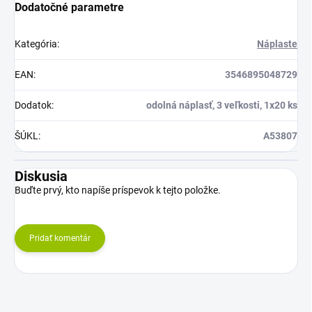
Dodatočné parametre
Kategória
:
Náplaste
EAN
:
3546895048729
Dodatok
:
odolná náplasť, 3 veľkosti, 1x20 ks
ŠÚKL
:
A53807
Diskusia
Buďte prvý, kto napíše príspevok k tejto položke.
Pridať komentár