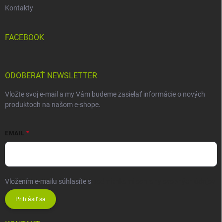
Kontakty
FACEBOOK
ODOBERAŤ NEWSLETTER
Vložte svoj e-mail a my Vám budeme zasielať informácie o nových
produktoch na našom e-shope.
EMAIL
Vložením e-mailu súhlasíte s
podmienkami ochrany osobných údajov
Prihlásiť sa