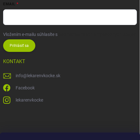
EMAIL
Vložením e-mailu súhlasíte s
podmienkami ochrany osobných údajov
Prihlásiť sa
KONTAKT
info
@
lekarenvkocke.sk
Facebook
lekarenvkocke