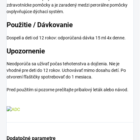
zdravotnícke pomôcky a je zaradený medzi perorálne pomôcky
ovplyvňujúce dýchací systém.
Použitie / Dávkovanie
Dospelí a deti od 12 rokov: odporúčaná dávka 15 ml 4x denne.
Upozornenie
Neodporúča sa užívať počas tehotenstva a dojčenia. Nie je
vhodné pre deti do 12 rokov. Uchovávať mimo dosahu detí. Po
otvorení fľaštičky spotrebovať do 1 mesiaca.
Pred použitím si pozorne prečítajte príbalový leták alebo návod.
Dodatočné parametre