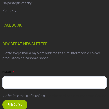
Najčastejšie otázky
Kontakty
FACEBOOK
ODOBERAŤ NEWSLETTER
Vložte svoj e-mail a my Vám budeme zasielať informácie o nových
produktoch na našom e-shope.
EMAIL
Vložením e-mailu súhlasíte s
podmienkami ochrany osobných údajov
Prihlásiť sa