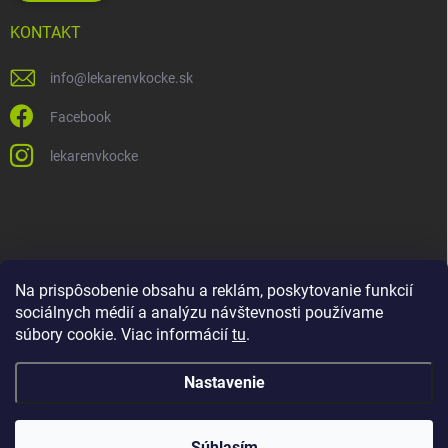
KONTAKT
info
@
lekarenvkocke.sk
Facebook
lekarenvkocke
Na prispôsobenie obsahu a reklám, poskytovanie funkcií
sociálnych médií a analýzu návštevnosti používame
súbory cookie. Viac informácií
tu
.
Nastavenie
Súhlasím