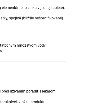
elementárneho zinku v jednej tablete).
átky, spojivá (bližšie nešpecifikované).
ostatočným množstvom vody.
a.
i pred užívaním poradiť s lekárom.
torúkoľvek zložku produktu.