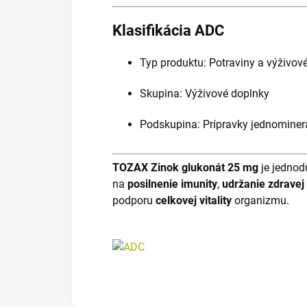
Klasifikácia ADC
Typ produktu: Potraviny a výživov
Skupina: Výživové doplnky
Podskupina: Prípravky jednomine
TOZAX Zinok glukonát 25 mg
je jednod
na
posilnenie imunity
,
udržanie zdravej
podporu
celkovej vitality
organizmu.