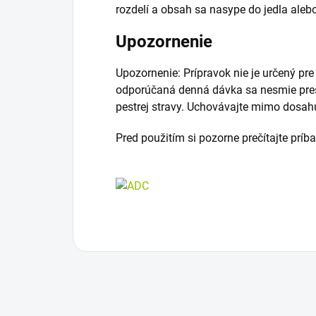
rozdelí a obsah sa nasype do jedla aleb
Upozornenie
Upozornenie: Prípravok nie je určený pre
odporúčaná denná dávka sa nesmie pres
pestrej stravy. Uchovávajte mimo dosah
Pred použitím si pozorne prečítajte príb