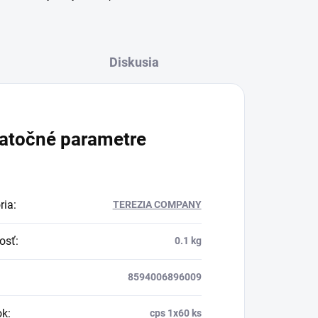
Diskusia
atočné parametre
ria
:
TEREZIA COMPANY
osť
:
0.1 kg
8594006896009
ok
:
cps 1x60 ks