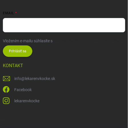
EMAIL
Vložením e-mailu súhlasíte s
podmienkami ochrany osobných údajov
Prihlásiť sa
KONTAKT
info
@
lekarenvkocke.sk
Facebook
lekarenvkocke