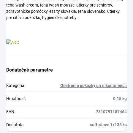
tena wash cream, tena wash mousse, utierky pre seniorov,
zdravotnícke pomôcky, essity slovakia, tena slovensko, utierky
pre citlivú pokožku, hygienické potreby
Dodatočné parametre
Kategória
:
Ošetrenie pokožky pri inkontinencii
Hmotnosť
:
0.15 kg
EAN
:
7310791187464
Dodatok
:
soft wipes 1x135 ks