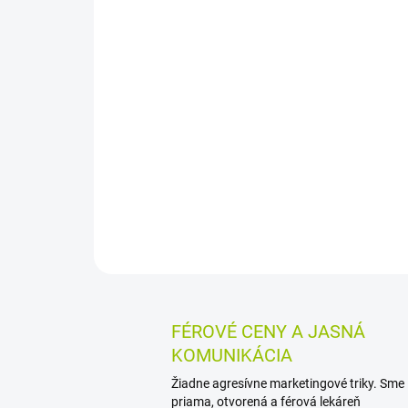
FÉROVÉ CENY A JASNÁ
KOMUNIKÁCIA
Žiadne agresívne marketingové triky. Sme
priama, otvorená a férová lekáreň