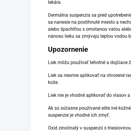
lekára.
Dermálna suspenzia sa pred upotrebení
sa nanesie na postihnuté miesto a nec
alebo špachtľou s omotanou vatou ale
nánosu lieku sa zmývajú teplou vodou 
Upozornenie
Liek môžu používať tehotné a dojčiace ž
Liek sa nesmie aplikovať na otvorené r
kože.
Liek nie je vhodné aplikovať do vlasov a 
Ak sú súčasne používané ešte iné kožné 
suspenzie je vhodné ich zmyť.
Oxid zinočnatý v suspenzii s trieslovinou