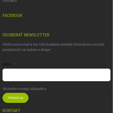
Kontakty
FACEBOOK
ODOBERAŤ NEWSLETTER
Vložte svoj e-mail a my Vám budeme zasielať informácie o nových
produktoch na našom e-shope.
EMAIL
Vložením e-mailu súhlasíte s
podmienkami ochrany osobných údajov
Prihlásiť sa
KONTAKT