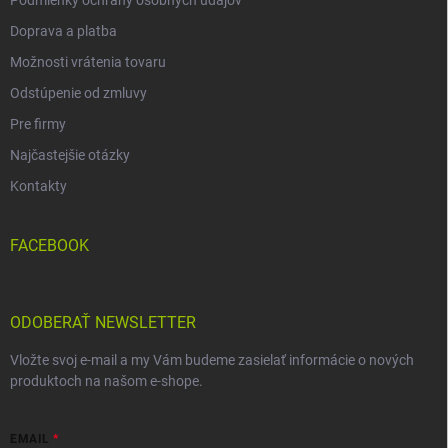
Podmienky ochrany osobných údajov
Doprava a platba
Možnosti vrátenia tovaru
Odstúpenie od zmluvy
Pre firmy
Najčastejšie otázky
Kontakty
FACEBOOK
ODOBERAŤ NEWSLETTER
Vložte svoj e-mail a my Vám budeme zasielať informácie o nových
produktoch na našom e-shope.
EMAIL