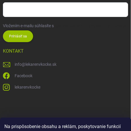
Vložením e-mailu súhlasíte s
podmienkami ochrany osobných údajov
Prihlásiť sa
KONTAKT
info
@
lekarenvkocke.sk
Facebook
lekarenvkocke
Na prispôsobenie obsahu a reklám, poskytovanie funkcií