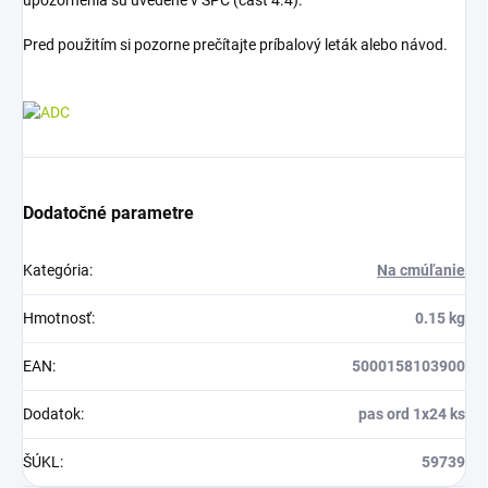
Pred použitím si pozorne prečítajte príbalový leták alebo návod.
Dodatočné parametre
Kategória
:
Na cmúľanie
Hmotnosť
:
0.15 kg
EAN
:
5000158103900
Dodatok
:
pas ord 1x24 ks
ŠÚKL
:
59739