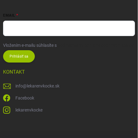
EMAIL
Vložením e-mailu súhlasíte s
podmienkami ochrany osobných údajov
Prihlásiť sa
KONTAKT
info
@
lekarenvkocke.sk
Facebook
lekarenvkocke