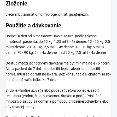
Zloženie
Liečivá: butamirátiumdihydrogencitrát, guajfenezín.
Použitie a dávkovanie
Dospelí a deti od 6 mesiacov: Dávka sa určí podľa telesnej
hmotnosti pacienta: do 12 kg: 1,25 ml 3 - 4x denne. 12 - 20 kg: 2,5
ml 3x denne. 20 - 40 kg: 2,5 ml 3 - 4x denne. 40 - 70 kg: 5 ml 3x
denne. 70 - 90 kg: 5 ml 4x denne. nad 90 kg: 7,5 ml 3 - 4x denne.
Odstup medzi jednotlivými dávkami má byť minimálne 4 - 6 hodín.
Ak sa pacient do 7 dní nebude cítiť lepšie alebo sa bude cítiť
horšie, musí sa obrátiť na lekára. Bez konzultácie s lekárom sa liek
nemá používať dlhšie ako 7 dní.
Sirup je vhodné užívať alebo podávať deťom po jedle, zapiť
tekutinou (vodou, čajom, ovocnou šťavou a pod.). Príslušné
množstvo sirupu sa odmeria pomocou priloženej odmerky alebo
dávkovacej pipety.