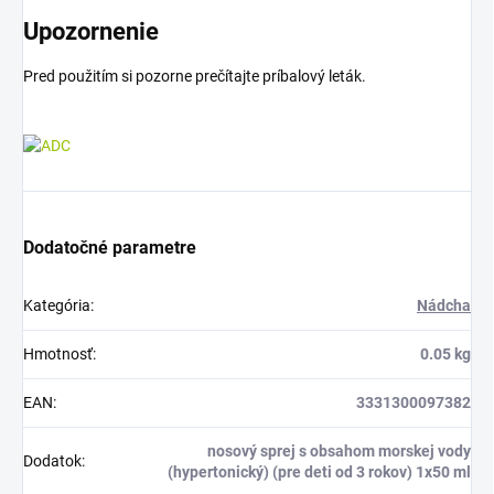
Upozornenie
Pred použitím si pozorne prečítajte príbalový leták.
Dodatočné parametre
Kategória
:
Nádcha
Hmotnosť
:
0.05 kg
EAN
:
3331300097382
nosový sprej s obsahom morskej vody
Dodatok
:
(hypertonický) (pre deti od 3 rokov) 1x50 ml