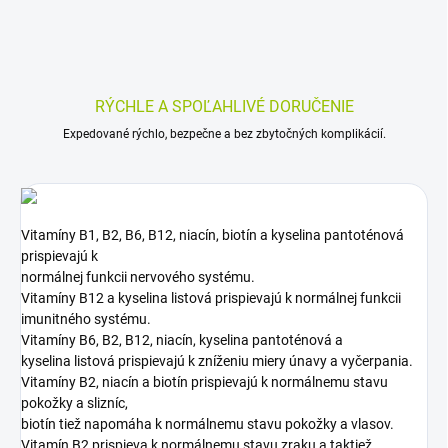
RÝCHLE A SPOĽAHLIVÉ DORUČENIE
Expedované rýchlo, bezpečne a bez zbytočných komplikácií.
Vitamíny B1, B2, B6, B12, niacín, biotín a kyselina pantoténová
prispievajú k
normálnej funkcii nervového systému.
Vitamíny B12 a kyselina listová prispievajú k normálnej funkcii
imunitného systému.
Vitamíny B6, B2, B12, niacín, kyselina pantoténová a
kyselina listová prispievajú k zníženiu miery únavy a vyčerpania.
Vitamíny B2, niacín a biotín prispievajú k normálnemu stavu
pokožky a slizníc,
biotín tiež napomáha k normálnemu stavu pokožky a vlasov.
Vitamín B2 prispieva k normálnemu stavu zraku a taktiež