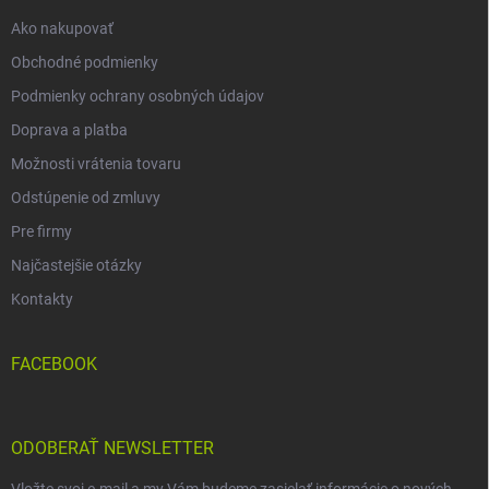
e
Ako nakupovať
Obchodné podmienky
Podmienky ochrany osobných údajov
Doprava a platba
Možnosti vrátenia tovaru
Odstúpenie od zmluvy
Pre firmy
Najčastejšie otázky
Kontakty
FACEBOOK
ODOBERAŤ NEWSLETTER