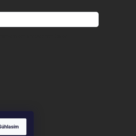
mienkami ochrany osobných údajov
Súhlasím