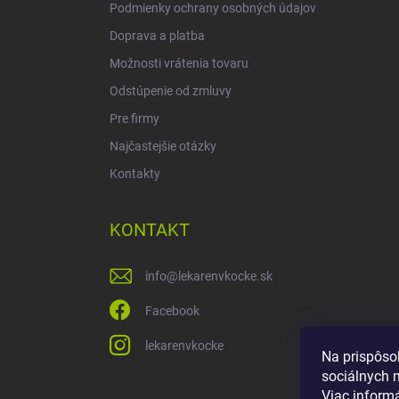
Podmienky ochrany osobných údajov
Doprava a platba
Možnosti vrátenia tovaru
Odstúpenie od zmluvy
Pre firmy
Najčastejšie otázky
Kontakty
KONTAKT
info
@
lekarenvkocke.sk
Facebook
lekarenvkocke
Na prispôso
sociálnych 
Viac inform