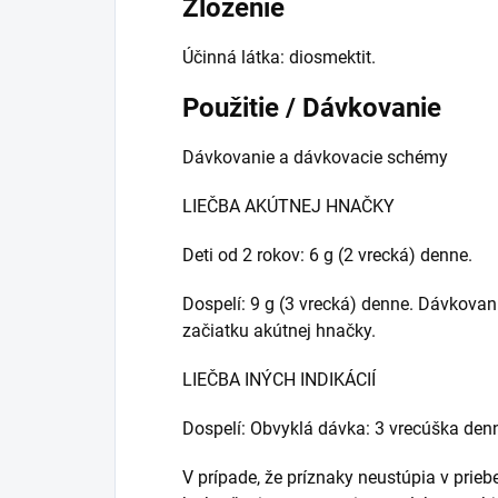
Zloženie
Účinná látka: diosmektit.
Použitie / Dávkovanie
Dávkovanie a dávkovacie schémy
LIEČBA AKÚTNEJ HNAČKY
Deti od 2 rokov: 6 g (2 vrecká) denne.
Dospelí: 9 g (3 vrecká) denne. Dávkova
začiatku akútnej hnačky.
LIEČBA INÝCH INDIKÁCIÍ
Dospelí: Obvyklá dávka: 3 vrecúška den
V prípade, že príznaky neustúpia v priebe