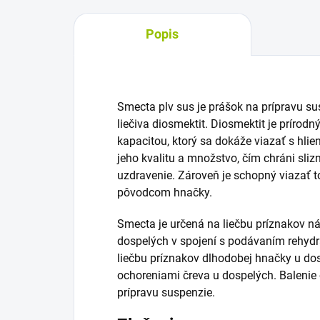
Popis
Smecta plv sus je prášok na prípravu s
liečiva diosmektit. Diosmektit je prírod
kapacitou, ktorý sa dokáže viazať s hlie
jeho kvalitu a množstvo, čím chráni slizn
uzdravenie. Zároveň je schopný viazať 
pôvodcom hnačky.
Smecta je určená na liečbu príznakov ná
dospelých v spojení s podávaním rehydr
liečbu príznakov dlhodobej hnačky u dos
ochoreniami čreva u dospelých. Balenie
prípravu suspenzie.