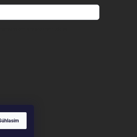
mienkami ochrany osobných údajov
Súhlasím