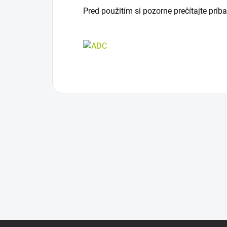
Pred použitím si pozorne prečítajte príba
Z