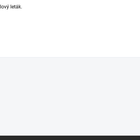
lový leták.