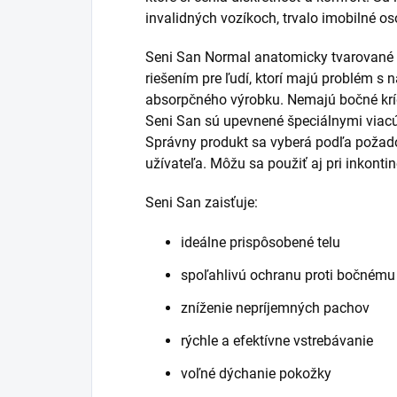
invalidných vozíkoch, trvalo imobilné 
Seni San Normal anatomicky tvarované 
riešením pre ľudí, ktorí majú problém s 
absorpčného výrobku. Nemajú bočné krí
Seni San sú upevnené špeciálnymi via
Správny produkt sa vyberá podľa požadov
užívateľa. Môžu sa použiť aj pri inkontine
Seni San zaisťuje:
ideálne prispôsobené telu
spoľahlivú ochranu proti bočnému
zníženie nepríjemných pachov
rýchle a efektívne vstrebávanie
voľné dýchanie pokožky