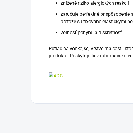
znížené riziko alergických reakcií
zaručuje perfektné prispôsobenie 
pretože sú fixované elastickými 
voľnosť pohybu a diskrétnosť
Potlač na vonkajšej vrstve má časti, kto
produktu. Poskytuje tiež informácie o v