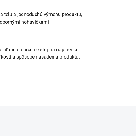
sa telu a jednoduchú výmenu produktu,
podpornými nohavičkami
ré uľahčujú určenie stupňa naplnenia
eľkosti a spôsobe nasadenia produktu.