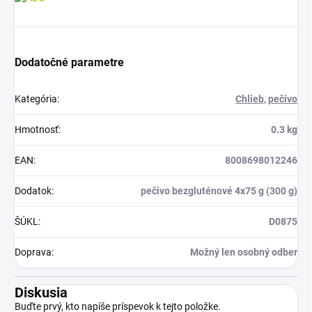
Dodatočné parametre
Kategória
:
Chlieb, pečivo
Hmotnosť
:
0.3 kg
EAN
:
8008698012246
Dodatok
:
pečivo bezgluténové 4x75 g (300 g)
ŠÚKL
:
D0875
Doprava
:
Možný len osobný odber
Diskusia
Buďte prvý, kto napíše príspevok k tejto položke.