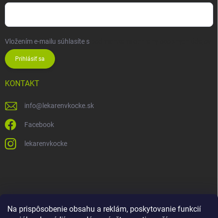
Vložením e-mailu súhlasíte s
podmienkami ochrany osobných údajov
Prihlásiť sa
KONTAKT
info
@
lekarenvkocke.sk
Facebook
lekarenvkocke
Na prispôsobenie obsahu a reklám, poskytovanie funkcií