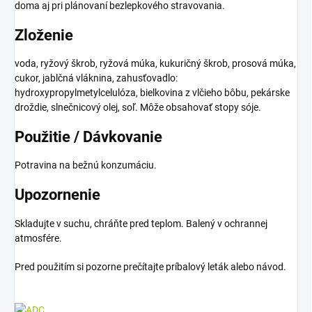
doma aj pri plánovaní bezlepkového stravovania.
Zloženie
voda, ryžový škrob, ryžová múka, kukuričný škrob, prosová múka,
cukor, jablčná vláknina, zahusťovadlo:
hydroxypropylmetylcelulóza, bielkovina z vlčieho bôbu, pekárske
droždie, slnečnicový olej, soľ. Môže obsahovať stopy sóje.
Použitie / Dávkovanie
Potravina na bežnú konzumáciu.
Upozornenie
Skladujte v suchu, chráňte pred teplom. Balený v ochrannej
atmosfére.
Pred použitím si pozorne prečítajte príbalový leták alebo návod.