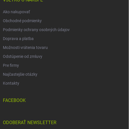
i
e
Ako nakupovať
Obchodné podmienky
Podmienky ochrany osobných údajov
Doprava a platba
Možnosti vrátenia tovaru
Odstúpenie od zmluvy
Pre firmy
Najčastejšie otázky
Kontakty
FACEBOOK
ODOBERAŤ NEWSLETTER