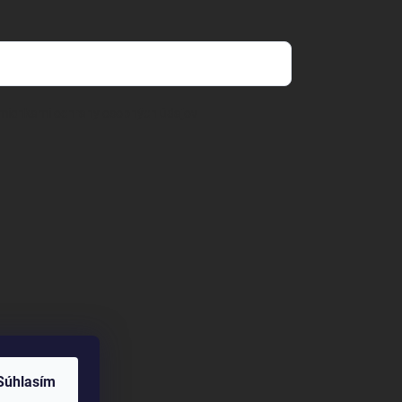
mienkami ochrany osobných údajov
Súhlasím