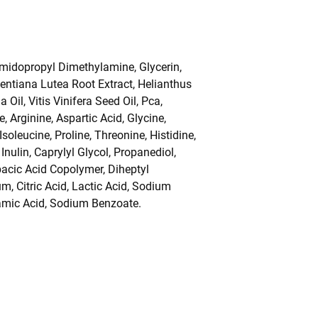
amidopropyl Dimethylamine, Glycerin,
Gentiana Lutea Root Extract, Helianthus
Oil, Vitis Vinifera Seed Oil, Pca,
 Arginine, Aspartic Acid, Glycine,
soleucine, Proline, Threonine, Histidine,
ulin, Caprylyl Glycol, Propanediol,
bacic Acid Copolymer, Diheptyl
m, Citric Acid, Lactic Acid, Sodium
amic Acid, Sodium Benzoate.