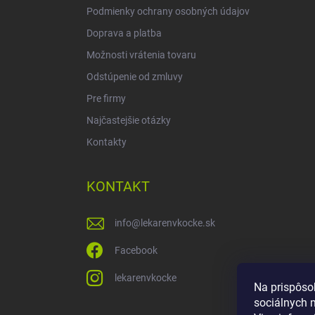
Podmienky ochrany osobných údajov
Doprava a platba
Možnosti vrátenia tovaru
Odstúpenie od zmluvy
Pre firmy
Najčastejšie otázky
Kontakty
KONTAKT
info
@
lekarenvkocke.sk
Facebook
lekarenvkocke
Na prispôso
sociálnych 