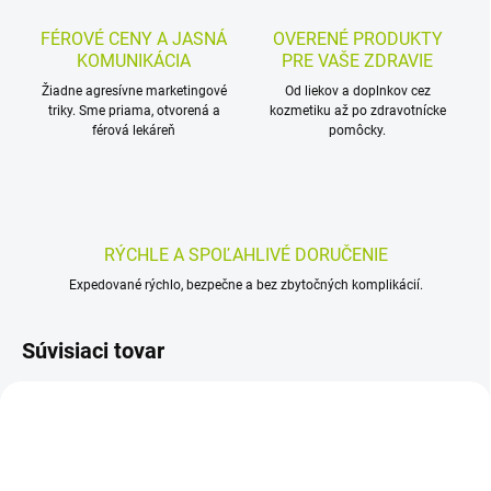
FÉROVÉ CENY A JASNÁ
OVERENÉ PRODUKTY
KOMUNIKÁCIA
PRE VAŠE ZDRAVIE
Žiadne agresívne marketingové
Od liekov a doplnkov cez
triky. Sme priama, otvorená a
kozmetiku až po zdravotnícke
férová lekáreň
pomôcky.
RÝCHLE A SPOĽAHLIVÉ DORUČENIE
Expedované rýchlo, bezpečne a bez zbytočných komplikácií.
Súvisiaci tovar
AKCIA