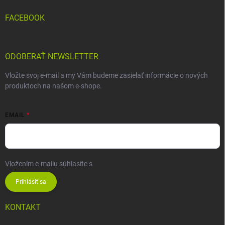
FACEBOOK
ODOBERAŤ NEWSLETTER
Vložte svoj e-mail a my Vám budeme zasielať informácie o nových
produktoch na našom e-shope.
EMAIL
Vložením e-mailu súhlasíte s
podmienkami ochrany osobných údajov
Prihlásiť sa
KONTAKT