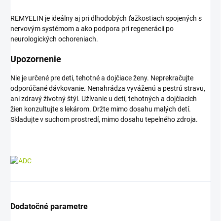
REMYELIN je ideálny aj pri dlhodobých ťažkostiach spojených s
nervovým systémom a ako podpora pri regenerácii po
neurologických ochoreniach.
Upozornenie
Nie je určené pre deti, tehotné a dojčiace ženy. Neprekračujte
odporúčané dávkovanie. Nenahrádza vyváženú a pestrú stravu,
ani zdravý životný štýl. Užívanie u detí, tehotných a dojčiacich
žien konzultujte s lekárom. Držte mimo dosahu malých detí.
Skladujte v suchom prostredí, mimo dosahu tepelného zdroja.
Dodatočné parametre