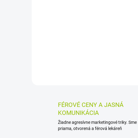
FÉROVÉ CENY A JASNÁ
KOMUNIKÁCIA
Žiadne agresívne marketingové triky. Sme
priama, otvorená a férová lekáreň