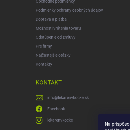
Obchodné podmienky
Podmienky ochrany osobných údajov
Doprava a platba
Možnosti vrátenia tovaru
Odstúpenie od zmluvy
Pre firmy
Najčastejšie otázky
Kontakty
KONTAKT
info
@
lekarenvkocke.sk
Facebook
lekarenvkocke
Na prispôso