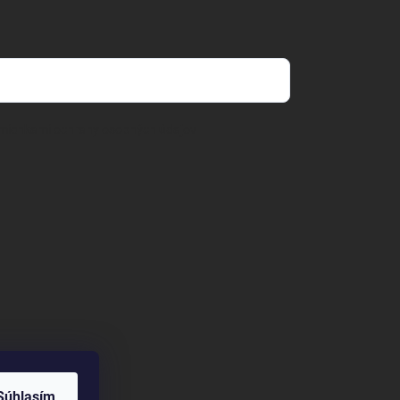
mienkami ochrany osobných údajov
Súhlasím