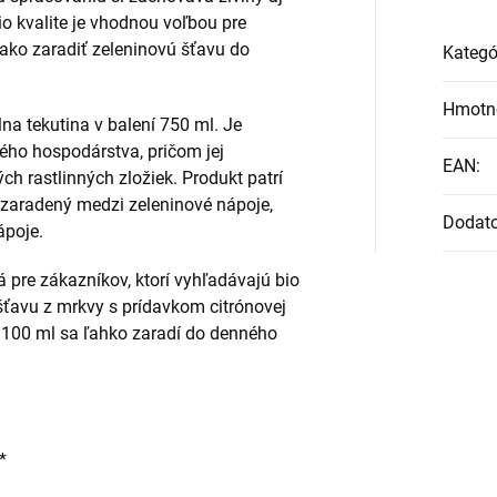
io kvalite je vhodnou voľbou pre
ako zaradiť zeleninovú šťavu do
Kategó
Hmotn
na tekutina v balení 750 ml. Je
kého hospodárstva, pričom jej
EAN
:
ch rastlinných zložiek. Produkt patrí
 zaradený medzi zeleninové nápoje,
Dodat
ápoje.
 pre zákazníkov, ktorí vyhľadávajú bio
šťavu z mrkvy s prídavkom citrónovej
 100 ml sa ľahko zaradí do denného
*