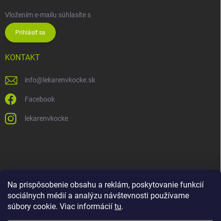
Vložením e-mailu súhlasíte s
podmienkami ochrany osobných údajov
Prihlásiť sa
KONTAKT
info
@
lekarenvkocke.sk
Facebook
lekarenvkocke
Na prispôsobenie obsahu a reklám, poskytovanie funkcií
sociálnych médií a analýzu návštevnosti používame
súbory cookie. Viac informácií
tu
.