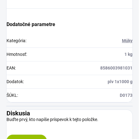
Dodatočné parametre
Kategória
:
Múky
Hmotnosť
:
1 kg
EAN
:
8586003981031
Dodatok
:
plv 1x1000 g
ŠÚKL
:
D0173
Diskusia
Buďte prvý, kto napíše príspevok k tejto položke.