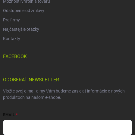
Možnosti vrátenia tovaru
Odstúpenie od zmluvy
Pre firmy
Najčastejšie otázky
Kontakty
FACEBOOK
ODOBERAŤ NEWSLETTER
Vložte svoj e-mail a my Vám budeme zasielať informácie o nových
produktoch na našom e-shope.
EMAIL