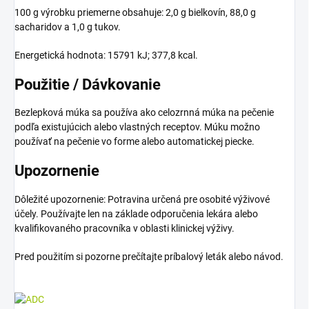
100 g výrobku priemerne obsahuje: 2,0 g bielkovín, 88,0 g
sacharidov a 1,0 g tukov.
Energetická hodnota: 15791 kJ; 377,8 kcal.
Použitie / Dávkovanie
Bezlepková múka sa používa ako celozrnná múka na pečenie
podľa existujúcich alebo vlastných receptov. Múku možno
používať na pečenie vo forme alebo automatickej piecke.
Upozornenie
Dôležité upozornenie: Potravina určená pre osobité výživové
účely. Používajte len na základe odporučenia lekára alebo
kvalifikovaného pracovníka v oblasti klinickej výživy.
Pred použitím si pozorne prečítajte príbalový leták alebo návod.