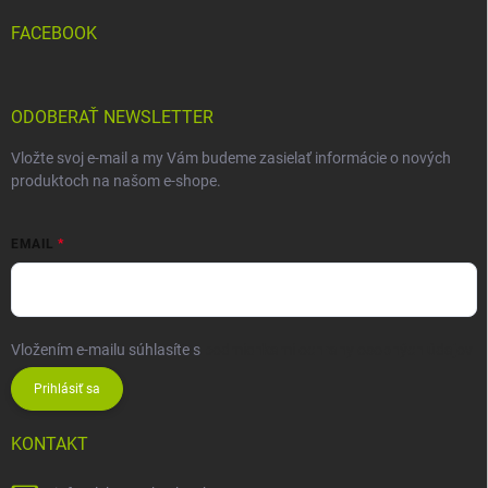
FACEBOOK
ODOBERAŤ NEWSLETTER
Vložte svoj e-mail a my Vám budeme zasielať informácie o nových
produktoch na našom e-shope.
EMAIL
Vložením e-mailu súhlasíte s
podmienkami ochrany osobných údajov
Prihlásiť sa
KONTAKT