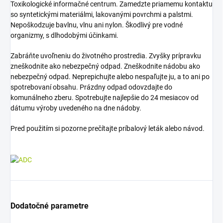
Toxikologické informačné centrum. Zamedzte priamemu kontaktu
so syntetickými materiálmi, lakovanými povrchmi a palstmi.
Nepoškodzuje bavlnu, vlnu ani nylon. Škodlivý pre vodné
organizmy, s dlhodobými účinkami.
Zabráňte uvoľneniu do životného prostredia. Zvyšky prípravku
zneškodnite ako nebezpečný odpad. Zneškodnite nádobu ako
nebezpečný odpad. Neprepichujte alebo nespaľujte ju, a to ani po
spotrebovaní obsahu. Prázdny odpad odovzdajte do
komunálneho zberu. Spotrebujte najlepšie do 24 mesiacov od
dátumu výroby uvedeného na dne nádoby.
Pred použitím si pozorne prečítajte príbalový leták alebo návod.
Dodatočné parametre