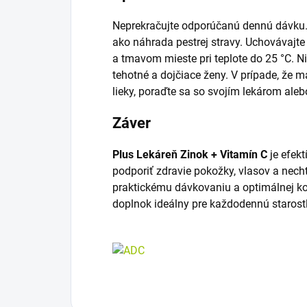
Neprekračujte odporúčanú dennú dávku.
ako náhrada pestrej stravy. Uchovávaj
a tmavom mieste pri teplote do 25 °C. Ni
tehotné a dojčiace ženy. V prípade, že 
lieky, poraďte sa so svojím lekárom aleb
Záver
Plus Lekáreň Zinok + Vitamín C
je efekt
podporiť zdravie pokožky, vlasov a nech
praktickému dávkovaniu a optimálnej kom
doplnok ideálny pre každodennú starostl