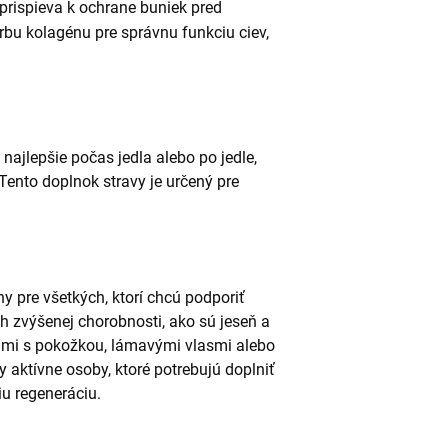
prispieva k ochrane buniek pred
bu kolagénu pre správnu funkciu ciev,
najlepšie počas jedla alebo po jedle,
Tento doplnok stravy je určený pre
ny pre všetkých, ktorí chcú podporiť
h zvýšenej chorobnosti, ako sú jeseň a
mami s pokožkou, lámavými vlasmi alebo
y aktívne osoby, ktoré potrebujú doplniť
iu regeneráciu.