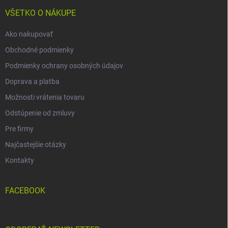
t
i
VŠETKO O NÁKUPE
e
Ako nakupovať
Obchodné podmienky
Podmienky ochrany osobných údajov
Doprava a platba
Možnosti vrátenia tovaru
Odstúpenie od zmluvy
Pre firmy
Najčastejšie otázky
Kontakty
FACEBOOK