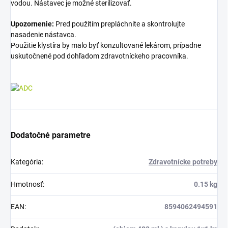
vodou. Nástavec je možné sterilizovať.
Upozornenie:
Pred použitím prepláchnite a skontrolujte
nasadenie nástavca.
Použitie klystíra by malo byť konzultované lekárom, prípadne
uskutočnené pod dohľadom zdravotníckeho pracovníka.
Dodatočné parametre
Kategória
:
Zdravotnícke potreby
Hmotnosť
:
0.15 kg
EAN
:
8594062494591