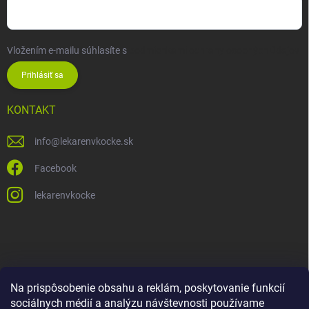
Vložením e-mailu súhlasíte s
podmienkami ochrany osobných údajov
Prihlásiť sa
KONTAKT
info
@
lekarenvkocke.sk
Facebook
lekarenvkocke
Na prispôsobenie obsahu a reklám, poskytovanie funkcií
sociálnych médií a analýzu návštevnosti používame