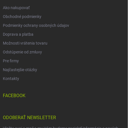
e
Ako nakupovať
Obchodné podmienky
Podmienky ochrany osobných údajov
Doprava a platba
Možnosti vrátenia tovaru
Odstúpenie od zmluvy
Pre firmy
Najčastejšie otázky
Kontakty
FACEBOOK
ODOBERAŤ NEWSLETTER