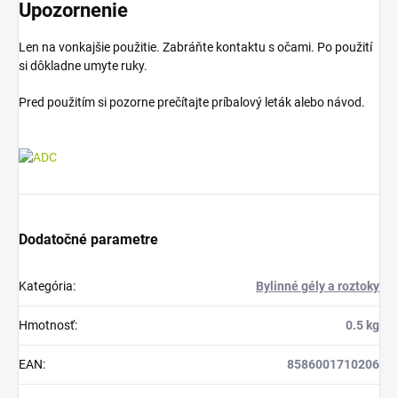
Upozornenie
Len na vonkajšie použitie. Zabráňte kontaktu s očami. Po použití
si dôkladne umyte ruky.
Pred použitím si pozorne prečítajte príbalový leták alebo návod.
Dodatočné parametre
Kategória
:
Bylinné gély a roztoky
Hmotnosť
:
0.5 kg
EAN
:
8586001710206