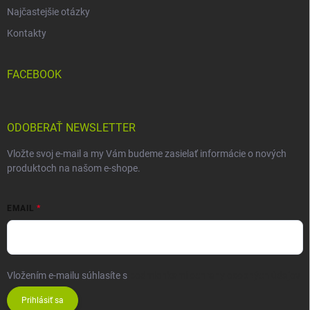
Najčastejšie otázky
Kontakty
FACEBOOK
ODOBERAŤ NEWSLETTER
Vložte svoj e-mail a my Vám budeme zasielať informácie o nových
produktoch na našom e-shope.
EMAIL
Vložením e-mailu súhlasíte s
podmienkami ochrany osobných údajov
Prihlásiť sa