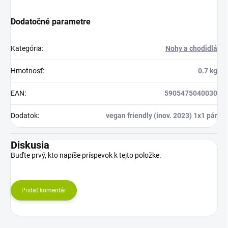
Dodatočné parametre
Kategória
:
Nohy a chodidlá
Hmotnosť
:
0.7 kg
EAN
:
5905475040030
Dodatok
:
vegan friendly (inov. 2023) 1x1 pár
Diskusia
Buďte prvý, kto napíše príspevok k tejto položke.
Pridať komentár