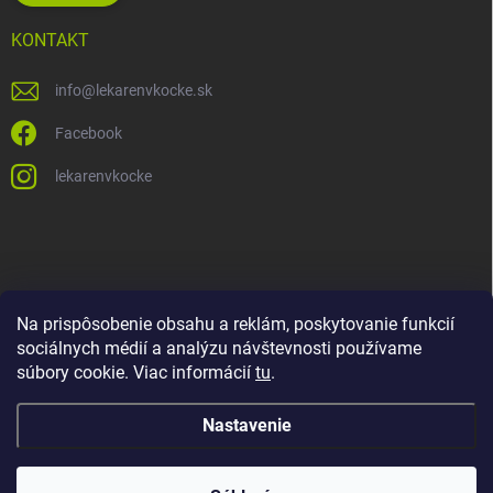
KONTAKT
info
@
lekarenvkocke.sk
Facebook
lekarenvkocke
Na prispôsobenie obsahu a reklám, poskytovanie funkcií
sociálnych médií a analýzu návštevnosti používame
súbory cookie. Viac informácií
tu
.
Nastavenie