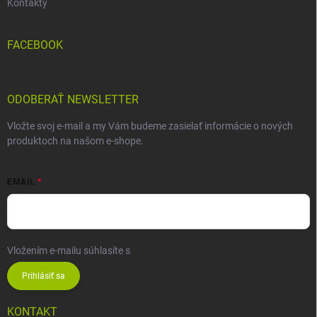
Kontakty
FACEBOOK
ODOBERAŤ NEWSLETTER
Vložte svoj e-mail a my Vám budeme zasielať informácie o nových
produktoch na našom e-shope.
EMAIL
Vložením e-mailu súhlasíte s
podmienkami ochrany osobných údajov
Prihlásiť sa
KONTAKT