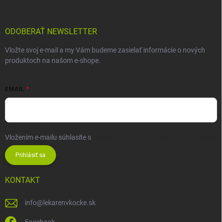
ODOBERAŤ NEWSLETTER
Vložte svoj e-mail a my Vám budeme zasielať informácie o nových
produktoch na našom e-shope.
EMAIL
Vložením e-mailu súhlasíte s
podmienkami ochrany osobných údajov
Prihlásiť sa
KONTAKT
info
@
lekarenvkocke.sk