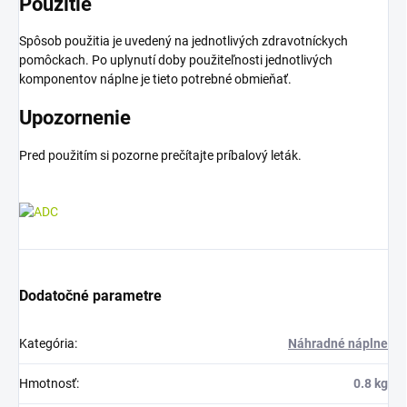
Použitie
Spôsob použitia je uvedený na jednotlivých zdravotníckych
pomôckach. Po uplynutí doby použiteľnosti jednotlivých
komponentov náplne je tieto potrebné obmieňať.
Upozornenie
Pred použitím si pozorne prečítajte príbalový leták.
Dodatočné parametre
Kategória
:
Náhradné náplne
Hmotnosť
:
0.8 kg