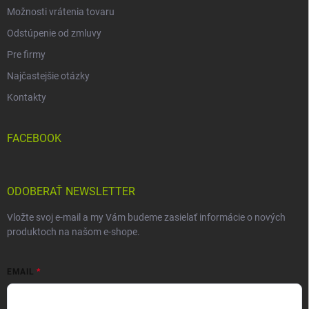
Možnosti vrátenia tovaru
Odstúpenie od zmluvy
Pre firmy
Najčastejšie otázky
Kontakty
FACEBOOK
ODOBERAŤ NEWSLETTER
Vložte svoj e-mail a my Vám budeme zasielať informácie o nových
produktoch na našom e-shope.
EMAIL