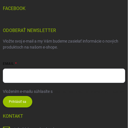
FACEBOOK
ODOBERAŤ NEWSLETTER
Vložte svoj e-mail a my Vám budeme zasielať informácie o nových
produktoch na našom e-shope.
EMAIL
Vložením e-mailu súhlasíte s
podmienkami ochrany osobných údajov
Prihlásiť sa
KONTAKT