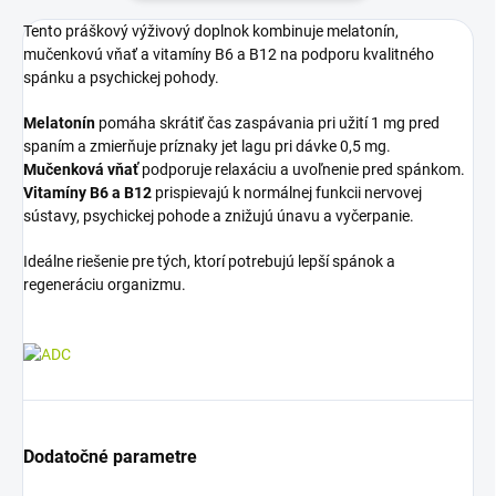
Tento práškový výživový doplnok kombinuje melatonín,
mučenkovú vňať a vitamíny B6 a B12 na podporu kvalitného
spánku a psychickej pohody.
Melatonín
pomáha skrátiť čas zaspávania pri užití 1 mg pred
spaním a zmierňuje príznaky jet lagu pri dávke 0,5 mg.
Mučenková vňať
podporuje relaxáciu a uvoľnenie pred spánkom.
Vitamíny B6 a B12
prispievajú k normálnej funkcii nervovej
sústavy, psychickej pohode a znižujú únavu a vyčerpanie.
Ideálne riešenie pre tých, ktorí potrebujú lepší spánok a
regeneráciu organizmu.
Dodatočné parametre