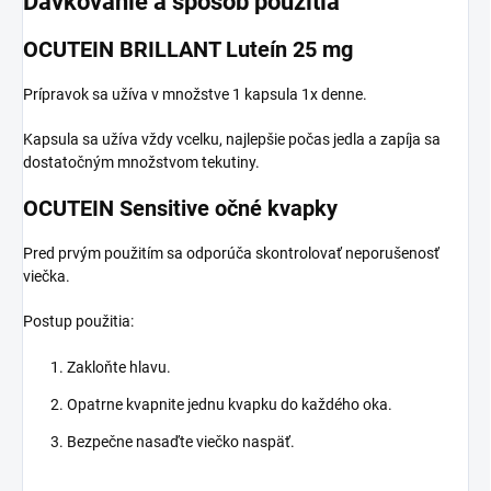
Dávkovanie a spôsob použitia
OCUTEIN BRILLANT Luteín 25 mg
Prípravok sa užíva v množstve 1 kapsula 1x denne.
Kapsula sa užíva vždy vcelku, najlepšie počas jedla a zapíja sa
dostatočným množstvom tekutiny.
OCUTEIN Sensitive očné kvapky
Pred prvým použitím sa odporúča skontrolovať neporušenosť
viečka.
Postup použitia:
Zakloňte hlavu.
Opatrne kvapnite jednu kvapku do každého oka.
Bezpečne nasaďte viečko naspäť.