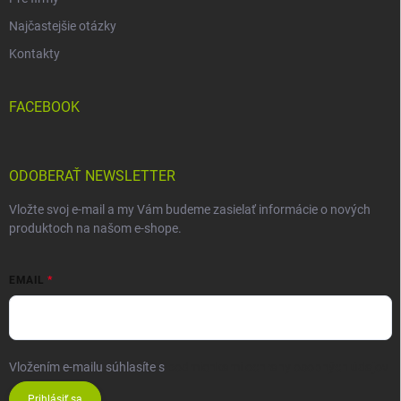
Najčastejšie otázky
Kontakty
FACEBOOK
ODOBERAŤ NEWSLETTER
Vložte svoj e-mail a my Vám budeme zasielať informácie o nových
produktoch na našom e-shope.
EMAIL
Vložením e-mailu súhlasíte s
podmienkami ochrany osobných údajov
Prihlásiť sa