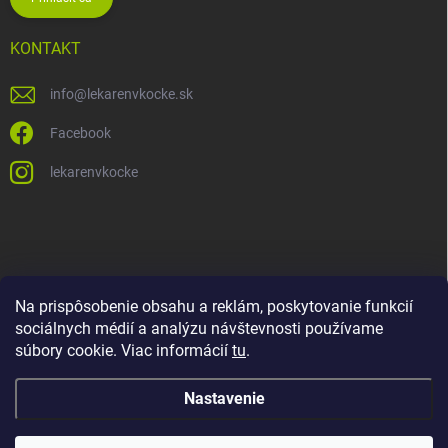
KONTAKT
info
@
lekarenvkocke.sk
Facebook
lekarenvkocke
Na prispôsobenie obsahu a reklám, poskytovanie funkcií
sociálnych médií a analýzu návštevnosti používame
súbory cookie. Viac informácií
tu
.
Nastavenie