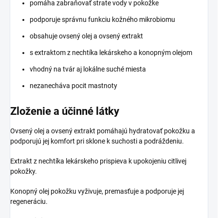
pomáha zabraňovať strate vody v pokožke
podporuje správnu funkciu kožného mikrobiomu
obsahuje ovsený olej a ovsený extrakt
s extraktom z nechtíka lekárskeho a konopným olejom
vhodný na tvár aj lokálne suché miesta
nezanecháva pocit mastnoty
Zloženie a účinné látky
Ovsený olej a ovsený extrakt pomáhajú hydratovať pokožku a
podporujú jej komfort pri sklone k suchosti a podráždeniu.
Extrakt z nechtíka lekárskeho prispieva k upokojeniu citlivej
pokožky.
Konopný olej pokožku vyživuje, premasťuje a podporuje jej
regeneráciu.