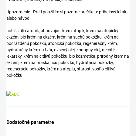
Upozornenie - Pred použitím si pozorne prečítajte príbalový leták
alebo návod.
nobilis tilia atopik, obnovujúci krém atopik, krém na atopický
ekzém, bio krém na ekzém, krém na suchú pokožku, krém na
podráždenú pokožku, atopická pokožka, regeneračný krém,
hydratačný krém na tvár, ovsený olej, konopný olej, nechtík
lekársky, krém na citlivú pokožku, bio kozmetika, prírodný krém na
ekzém, krém na praskajúcu pokožku, hydratácia pokožky,
regenerácia pokožky, krém na atopiu, starostlivosť o citlivú
pokožku
Dodatočné parametre