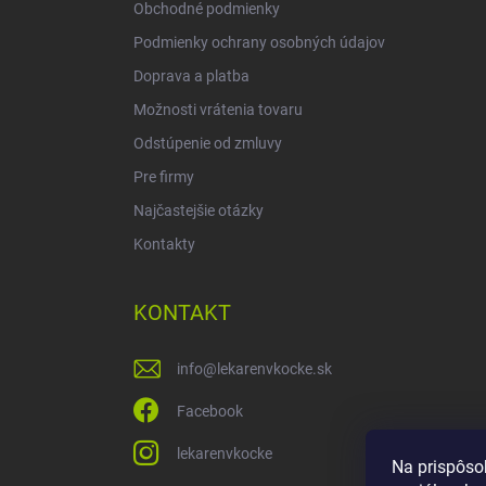
Obchodné podmienky
Podmienky ochrany osobných údajov
Doprava a platba
Možnosti vrátenia tovaru
Odstúpenie od zmluvy
Pre firmy
Najčastejšie otázky
Kontakty
KONTAKT
info
@
lekarenvkocke.sk
Facebook
lekarenvkocke
Na prispôso