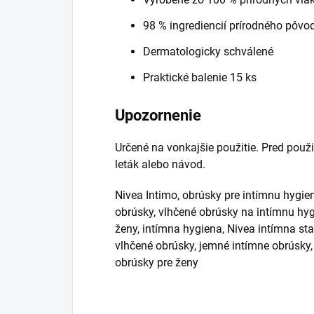
98 % ingrediencií prírodného pôvo
Dermatologicky schválené
Praktické balenie 15 ks
Upozornenie
Určené na vonkajšie použitie. Pred použi
leták alebo návod.
Nivea Intimo, obrúsky pre intímnu hygien
obrúsky, vlhčené obrúsky na intímnu hyg
ženy, intímna hygiena, Nivea intímna star
vlhčené obrúsky, jemné intímne obrúsky,
obrúsky pre ženy