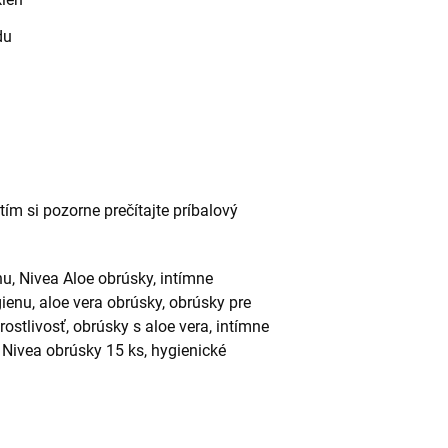
du
tím si pozorne prečítajte príbalový
u, Nivea Aloe obrúsky, intímne
ienu, aloe vera obrúsky, obrúsky pre
ostlivosť, obrúsky s aloe vera, intímne
 Nivea obrúsky 15 ks, hygienické