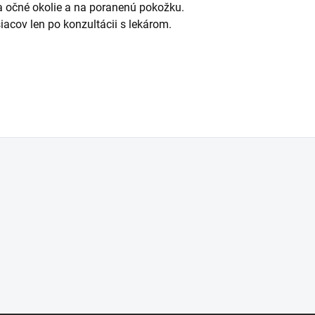
na očné okolie a na poranenú pokožku.
acov len po konzultácii s lekárom.