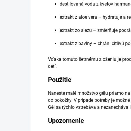
destilovaná voda z kvetov harman
extrakt z aloe vera – hydratuje a r
extrakt zo slezu – zmierňuje podr
extrakt z bavlny – chráni citlivú 
Vďaka tomuto šetrnému zloženiu je produ
detí.
Použitie
Naneste malé množstvo gélu priamo na 
do pokožky. V prípade potreby je možné 
Gél sa rýchlo vstrebáva a nezanecháva l
Upozornenie