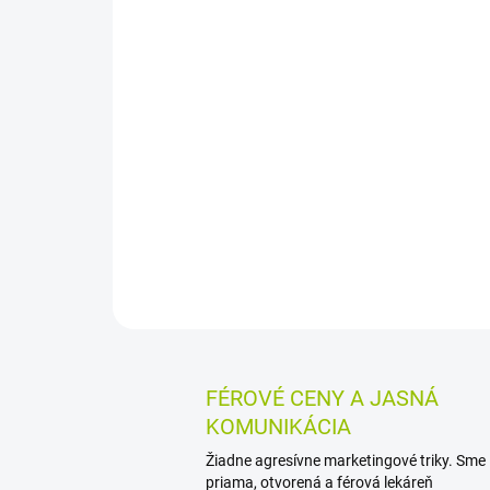
FÉROVÉ CENY A JASNÁ
KOMUNIKÁCIA
Žiadne agresívne marketingové triky. Sme
priama, otvorená a férová lekáreň