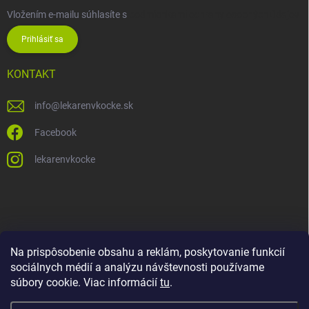
Vložením e-mailu súhlasíte s
podmienkami ochrany osobných údajov
Prihlásiť sa
KONTAKT
info
@
lekarenvkocke.sk
Facebook
lekarenvkocke
Na prispôsobenie obsahu a reklám, poskytovanie funkcií
sociálnych médií a analýzu návštevnosti používame
súbory cookie. Viac informácií
tu
.