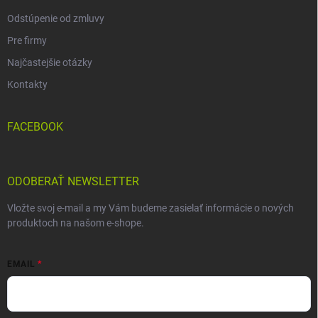
Odstúpenie od zmluvy
Pre firmy
Najčastejšie otázky
Kontakty
FACEBOOK
ODOBERAŤ NEWSLETTER
Vložte svoj e-mail a my Vám budeme zasielať informácie o nových
produktoch na našom e-shope.
EMAIL