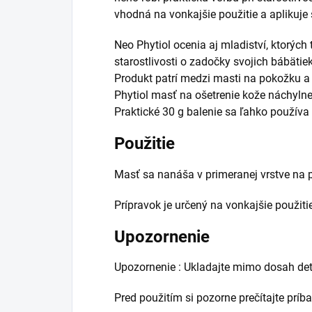
vhodná na vonkajšie použitie a aplikuje
Neo Phytiol ocenia aj mladiství, ktorých
starostlivosti o zadočky svojich bábätie
Produkt patrí medzi masti na pokožku a 
Phytiol masť na ošetrenie kože náchyln
Praktické 30 g balenie sa ľahko používa
Použitie
Masť sa nanáša v primeranej vrstve na p
Prípravok je určený na vonkajšie použiti
Upozornenie
Upozornenie : Ukladajte mimo dosah detí 
Pred použitím si pozorne prečítajte príb