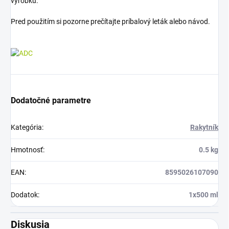
výrobku.
Pred použitím si pozorne prečítajte príbalový leták alebo návod.
Dodatočné parametre
Kategória
:
Rakytník
Hmotnosť
:
0.5 kg
EAN
:
8595026107090
Dodatok
:
1x500 ml
Diskusia