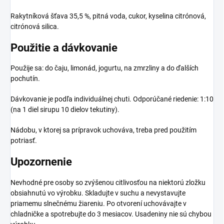
Rakytníková šťava 35,5 %, pitná voda, cukor, kyselina citrónová,
citrónová silica.
Použitie a dávkovanie
Použije sa: do čaju, limonád, jogurtu, na zmrzliny a do ďalších
pochutín.
Dávkovanie je podľa individuálnej chuti. Odporúčané riedenie: 1:10
(na 1 diel sirupu 10 dielov tekutiny).
Nádobu, v ktorej sa prípravok uchováva, treba pred použitím
potriasť.
Upozornenie
Nevhodné pre osoby so zvýšenou citlivosťou na niektorú zložku
obsiahnutú vo výrobku. Skladujte v suchu a nevystavujte
priamemu slnečnému žiareniu. Po otvorení uchovávajte v
chladničke a spotrebujte do 3 mesiacov. Usadeniny nie sú chybou