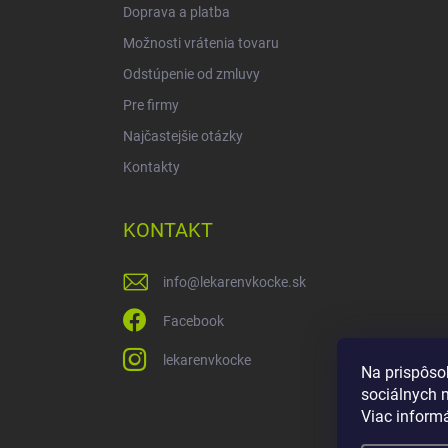
Doprava a platba
Možnosti vrátenia tovaru
Odstúpenie od zmluvy
Pre firmy
Najčastejšie otázky
Kontakty
KONTAKT
info
@
lekarenvkocke.sk
Facebook
lekarenvkocke
Na prispôso
sociálnych 
Viac inform