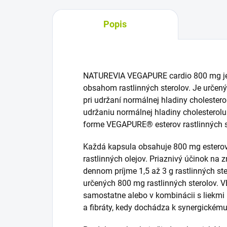
Popis
NATUREVIA VEGAPURE cardio 800 mg je 
obsahom rastlinných sterolov. Je určený
pri udržaní normálnej hladiny cholesterol
udržaniu normálnej hladiny cholesterolu
forme VEGAPURE® esterov rastlinných s
Každá kapsula obsahuje 800 mg esterov 
rastlinných olejov. Priaznivý účinok na z
dennom príjme 1,5 až 3 g rastlinných ste
určených 800 mg rastlinných sterolov.
samostatne alebo v kombinácii s liekmi n
a fibráty, kedy dochádza k synergickému