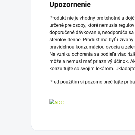
Upozornenie
Produkt nie je vhodný pre tehotné a dojči
určené pre osoby, ktoré nemusia regulova
doporučené dávkovanie, neodporúča sa 
sterolov denne. Produkt má byť užívaný 
pravidelnou konzumáciou ovocia a zelen
Na vzniku ochorenia sa podieľa viac riz
môže a nemusí mať priaznivý účinok. Ak 
konzultujte so svojim lekárom. Ukladajt
Pred použitím si pozorne prečítajte príb