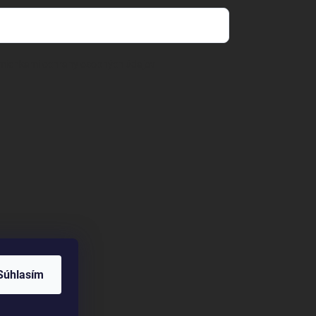
mienkami ochrany osobných údajov
Súhlasím