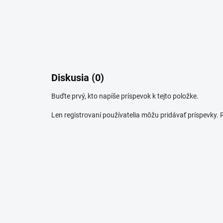
Diskusia (0)
Buďte prvý, kto napíše príspevok k tejto položke.
Len registrovaní používatelia môžu pridávať príspevky.