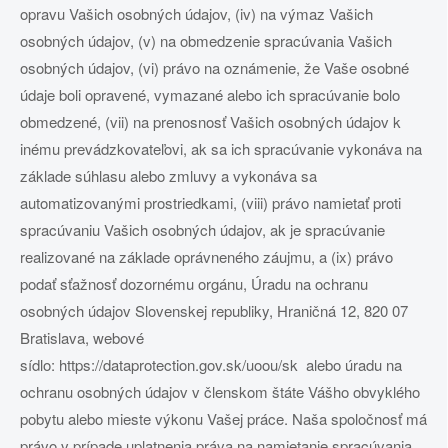
opravu Vašich osobných údajov, (iv) na výmaz Vašich
osobných údajov, (v) na obmedzenie spracúvania Vašich
osobných údajov, (vi) právo na oznámenie, že Vaše osobné
údaje boli opravené, vymazané alebo ich spracúvanie bolo
obmedzené, (vii) na prenosnosť Vašich osobných údajov k
inému prevádzkovateľovi, ak sa ich spracúvanie vykonáva na
základe súhlasu alebo zmluvy a vykonáva sa
automatizovanými prostriedkami, (viii) právo namietať proti
spracúvaniu Vašich osobných údajov, ak je spracúvanie
realizované na základe oprávneného záujmu, a (ix) právo
podať sťažnosť dozornému orgánu, Úradu na ochranu
osobných údajov Slovenskej republiky, Hraničná 12, 820 07
Bratislava, webové
sídlo: https://dataprotection.gov.sk/uoou/sk alebo úradu na
ochranu osobných údajov v členskom štáte Vášho obvyklého
pobytu alebo mieste výkonu Vašej práce. Naša spoločnosť má
právo v prípade uplatnenia práva na namietanie spracúvania