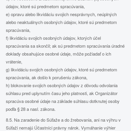
údajov, ktoré sú predmetom spracúvania,
e) opravu alebo likvidáciu svojich nesprávnych, neúplných
alebo neaktuálnych osobných údajov, ktoré sú predmetom
spracúvania,
f) likvidáciu svojich osobných údajov, ktorých účel
spracúvania sa skončil; ak sú predmetom spracúvania úradné
doklady obsahujúce osobné údaje, môže požiadať o ich
vrátenie,
g) likvidáciu svojich osobných údajov, ktoré sú predmetom
spracúvania, ak došlo k porušeniu zákona,
h) blokovanie svojich osobných údajov z dôvodu odvolania
súhlasu pred uplynutím času jeho platnosti, ak Organizátor
spracúva osobné údaje na základe súhlasu dotknutej osoby
podľa § 28 a nasl. zákona.
8.5. Na zaradenie do Súťaže a do žrebovania, ani na výhru v
Súťaži nemajú Účastníci právny nárok. Vymáhanie výhier