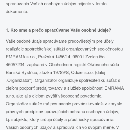
spracúvania Vašich osobných údajov nájdete v tomto
dokumente.
1. Kto sme a prečo spracúvame Vaše osobné údaje?
Vaše osobné údaje spracúvame predovšetkým pre účely
realizácie spotrebiteľskej súťaží organizovaných spoločnosťou
EMRAMA s.r.o., Pražská 1456/14, 96001 Zvolen ičo:
46057234, zapísaná v Obchodnom registri Okresného súdu
Banská Bystrica, zložka 19789/S, Oddiel s.r.o. (ďalej
„Organizátor“). Organizátor organizuje spotrebiteľskú súťaž s
cieľom podporiť predaj tovarov a služieb spoločnosti EMRAMA
s.r.o. ako aj s cieľom zvýšiť všeobecné povedomie.
Organizátor súťaže má postavenie prevádzkovateľa v zmysle
právnych predpisov upravujúcich ochranu osobných údajov,
t.j. subjektu, ktorý určuje účely a prostriedky spracúvania
Vašich osobných údajov a spracúva ich vo svojom mene. V