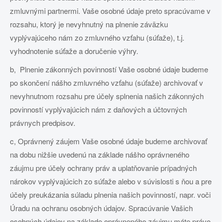
zmluvnými partnermi. Vaše osobné údaje preto spracúvame v
rozsahu, ktorý je nevyhnutný na plnenie záväzku
vyplývajúceho nám zo zmluvného vzťahu (súťaže), t.j.
vyhodnotenie súťaže a doručenie výhry.
b, Plnenie zákonných povinností Vaše osobné údaje budeme
po skončení nášho zmluvného vzťahu (súťaže) archivovať v
nevyhnutnom rozsahu pre účely splnenia našich zákonných
povinností vyplývajúcich nám z daňových a účtovných
právnych predpisov.
c, Oprávnený záujem Vaše osobné údaje budeme archivovať
na dobu nižšie uvedenú na základe nášho oprávneného
záujmu pre účely ochrany práv a uplatňovanie prípadných
nárokov vyplývajúcich zo súťaže alebo v súvislosti s ňou a pre
účely preukázania súladu plnenia našich povinností, napr. voči
Úradu na ochranu osobných údajov. Spracúvanie Vašich
osobných údajov na základe oprávneného záujmu máte právo