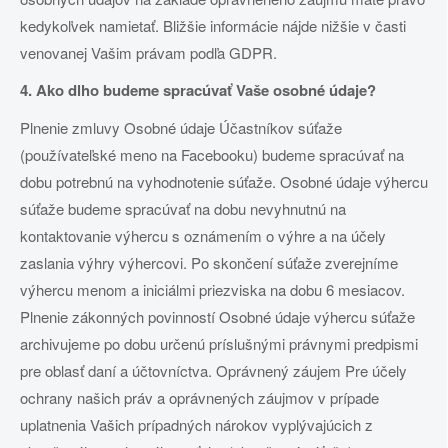
kedykoľvek namietať. Bližšie informácie nájde nižšie v časti
venovanej Vašim právam podľa GDPR.
4. Ako dlho budeme spracúvať Vaše osobné údaje?
Plnenie zmluvy Osobné údaje Účastníkov súťaže
(používateľské meno na Facebooku) budeme spracúvať na
dobu potrebnú na vyhodnotenie súťaže. Osobné údaje výhercu
súťaže budeme spracúvať na dobu nevyhnutnú na
kontaktovanie výhercu s oznámením o výhre a na účely
zaslania výhry výhercovi. Po skončení súťaže zverejníme
výhercu menom a iniciálmi priezviska na dobu 6 mesiacov.
Plnenie zákonných povinností Osobné údaje výhercu súťaže
archivujeme po dobu určenú príslušnými právnymi predpismi
pre oblasť daní a účtovníctva. Oprávnený záujem Pre účely
ochrany našich práv a oprávnených záujmov v prípade
uplatnenia Vašich prípadných nárokov vyplývajúcich z