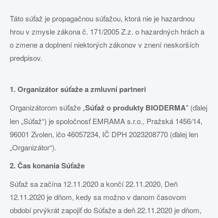
Táto súťaž je propagačnou súťažou, ktorá nie je hazardnou
hrou v zmysle zákona č. 171/2005 Z.z. o hazardných hrách a
o zmene a doplnení niektorých zákonov v znení neskorších
predpisov.
1. Organizátor súťaže a zmluvní partneri
Organizátorom súťaže „
Súťaž o produkty BIODERMA
" (ďalej
len „Súťaž“) je spoločnosť EMRAMA s.r.o., Pražská 1456/14,
96001 Zvolen, ičo 46057234, IČ DPH 2023208770 (ďalej len
„Organizátor“).
2. Čas konania Súťaže
Súťaž sa začína 12.11.2020 a končí 22.11.2020, Deň
12.11.2020 je dňom, kedy sa možno v danom časovom
období prvýkrát zapojiť do Súťaže a deň 22.11.2020 je dňom,