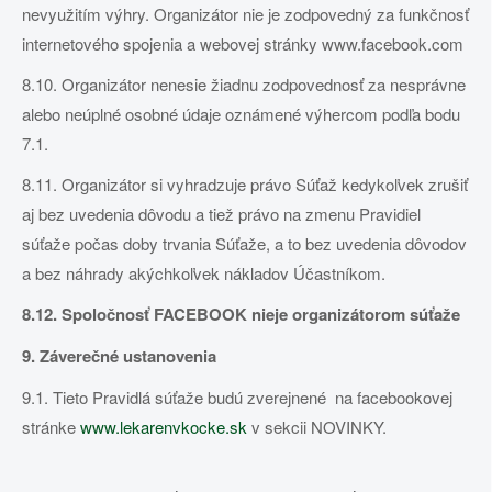
nevyužitím výhry. Organizátor nie je zodpovedný za funkčnosť
internetového spojenia a webovej stránky www.facebook.com
8.10. Organizátor nenesie žiadnu zodpovednosť za nesprávne
alebo neúplné osobné údaje oznámené výhercom podľa bodu
7.1.
8.11. Organizátor si vyhradzuje právo Súťaž kedykoľvek zrušiť
aj bez uvedenia dôvodu a tiež právo na zmenu Pravidiel
súťaže počas doby trvania Súťaže, a to bez uvedenia dôvodov
a bez náhrady akýchkoľvek nákladov Účastníkom.
8.12. Spoločnosť FACEBOOK nieje organizátorom súťaže
9. Záverečné ustanovenia
9.1. Tieto Pravidlá súťaže budú zverejnené na facebookovej
stránke
www.lekarenvkocke.sk
v sekcii NOVINKY.