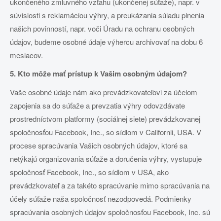
ukončeného zmluvného vzťahu (ukončenej súťaže), napr. v
súvislosti s reklamáciou výhry, a preukázania súladu plnenia
našich povinností, napr. voči Úradu na ochranu osobných
údajov, budeme osobné údaje výhercu archivovať na dobu 6
mesiacov.
5. Kto môže mať prístup k Vašim osobným údajom?
Vaše osobné údaje nám ako prevádzkovateľovi za účelom
zapojenia sa do súťaže a prevzatia výhry odovzdávate
prostredníctvom platformy (sociálnej siete) prevádzkovanej
spoločnosťou Facebook, Inc., so sídlom v Californii, USA. V
procese spracúvania Vašich osobných údajov, ktoré sa
netýkajú organizovania súťaže a doručenia výhry, vystupuje
spoločnosť Facebook, Inc., so sídlom v USA, ako
prevádzkovateľ a za takéto spracúvanie mimo spracúvania na
účely súťaže naša spoločnosť nezodpovedá. Podmienky
spracúvania osobných údajov spoločnosťou Facebook, Inc. sú