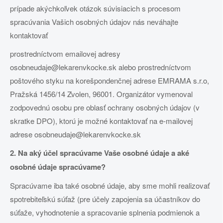
prípade akýchkoľvek otázok súvisiacich s procesom
spracúvania Vašich osobných údajov nás neváhajte
kontaktovať
prostredníctvom emailovej adresy
osobneudaje@lekarenvkocke.sk alebo prostredníctvom
poštového styku na korešpondenčnej adrese EMRAMA s.r.o,
Pražská 1456/14 Zvolen, 96001. Organizátor vymenoval
zodpovednú osobu pre oblasť ochrany osobných údajov (v
skratke DPO), ktorú je možné kontaktovať na e-mailovej
adrese osobneudaje@lekarenvkocke.sk
2. Na aký účel spracúvame Vaše osobné údaje a aké
osobné údaje spracúvame?
Spracúvame iba také osobné údaje, aby sme mohli realizovať
spotrebiteľskú súťaž (pre účely zapojenia sa účastníkov do
súťaže, vyhodnotenie a spracovanie splnenia podmienok a