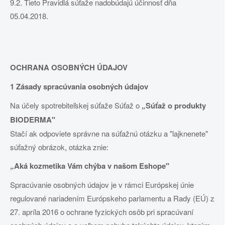
9.2. Tieto Pravidlá súťaže nadobúdajú účinnosť dňa
05.04.2018.
OCHRANA OSOBNÝCH ÚDAJOV
1 Zásady spracúvania osobných údajov
Na účely spotrebiteľskej súťaže Súťaž o
„Súťaž o produkty
BIODERMA"
Stačí ak odpoviete správne na súťažnú otázku a "lajknenete"
súťažný obrázok, otázka znie:
„Aká kozmetika Vám chýba v našom Eshope"
Spracúvanie osobných údajov je v rámci Európskej únie
regulované nariadením Európskeho parlamentu a Rady (EÚ) z
27. apríla 2016 o ochrane fyzických osôb pri spracúvaní