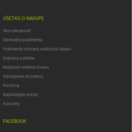
ä
t
i
VŠETKO O NÁKUPE
e
Ako nakupovať
Obchodné podmienky
Podmienky ochrany osobných údajov
Doprava a platba
Možnosti vrátenia tovaru
Odstúpenie od zmluvy
Pre firmy
Najčastejšie otázky
Kontakty
FACEBOOK