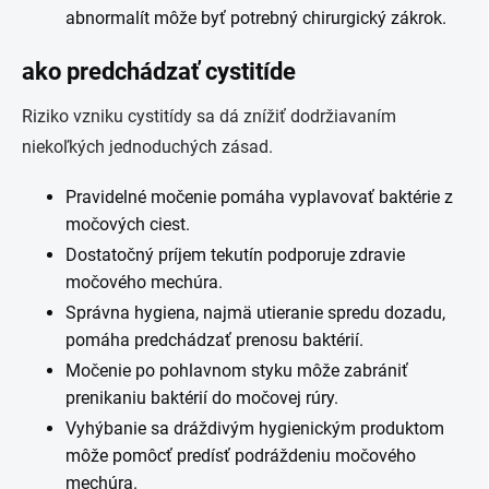
abnormalít môže byť potrebný chirurgický zákrok.
ako predchádzať cystitíde
Riziko vzniku cystitídy sa dá znížiť dodržiavaním
niekoľkých jednoduchých zásad.
Pravidelné močenie pomáha vyplavovať baktérie z
močových ciest.
Dostatočný príjem tekutín podporuje zdravie
močového mechúra.
Správna hygiena, najmä utieranie spredu dozadu,
pomáha predchádzať prenosu baktérií.
Močenie po pohlavnom styku môže zabrániť
prenikaniu baktérií do močovej rúry.
Vyhýbanie sa dráždivým hygienickým produktom
môže pomôcť predísť podráždeniu močového
mechúra.