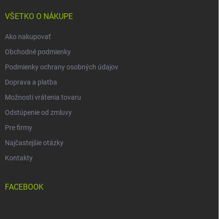
t
i
VŠETKO O NÁKUPE
e
Ako nakupovať
Obchodné podmienky
Podmienky ochrany osobných údajov
Doprava a platba
Možnosti vrátenia tovaru
Odstúpenie od zmluvy
Pre firmy
Najčastejšie otázky
Kontakty
FACEBOOK