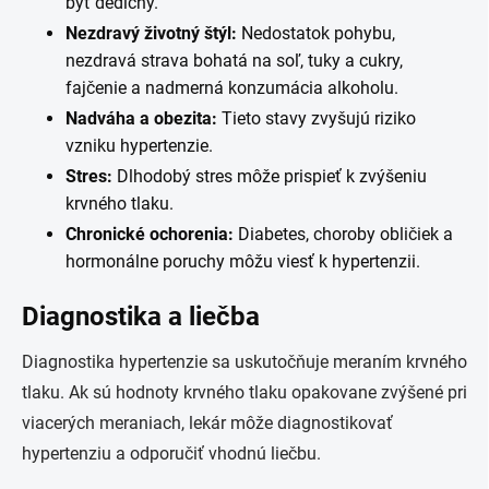
byť dedičný.
Nezdravý životný štýl:
Nedostatok pohybu,
nezdravá strava bohatá na soľ, tuky a cukry,
fajčenie a nadmerná konzumácia alkoholu.
Nadváha a obezita:
Tieto stavy zvyšujú riziko
vzniku hypertenzie.
Stres:
Dlhodobý stres môže prispieť k zvýšeniu
krvného tlaku.
Chronické ochorenia:
Diabetes, choroby obličiek a
hormonálne poruchy môžu viesť k hypertenzii.
Diagnostika a liečba
Diagnostika hypertenzie sa uskutočňuje meraním krvného
tlaku. Ak sú hodnoty krvného tlaku opakovane zvýšené pri
viacerých meraniach, lekár môže diagnostikovať
hypertenziu a odporučiť vhodnú liečbu.