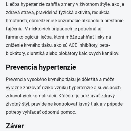
Liečba hypertenzie zahŕňa zmeny v životnom štýle, ako je
zdravá strava, pravidelná fyzická aktivita, redukcia
hmotnosti, obmedzenie konzumácie alkoholu a prestanie
fajčenia. V niektorých prípadoch je potrebná aj
farmakologická liečba, ktorá môže zahŕňať lieky na
zníženie krvného tlaku, ako sú ACE inhibítory, beta-
blokátory, diuretiká alebo blokátory kalciových kanálov.
Prevencia hypertenzie
Prevencia vysokého krvného tlaku je dôležitá a môže
výrazne znižovať riziko vzniku hypertenzie a súvisiacich
zdravotných komplikácií. Kľúčom je udržiavať zdravý
životný štýl, pravidelne kontrolovať krvný tlak a v prípade
potreby vyhľadať odbornú pomoc.
Záver