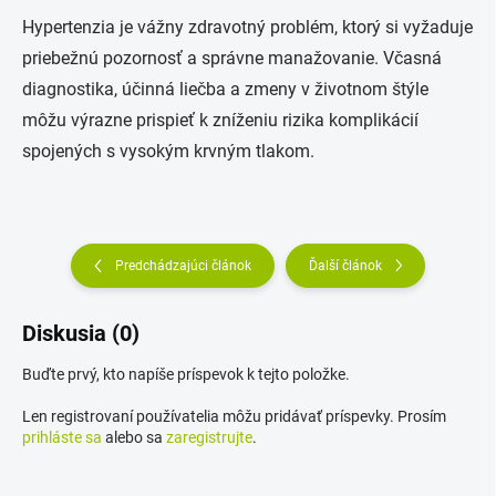
Hypertenzia je vážny zdravotný problém, ktorý si vyžaduje
priebežnú pozornosť a správne manažovanie. Včasná
diagnostika, účinná liečba a zmeny v životnom štýle
môžu výrazne prispieť k zníženiu rizika komplikácií
spojených s vysokým krvným tlakom.
Predchádzajúci článok
Ďalší článok
Diskusia (0)
Buďte prvý, kto napíše príspevok k tejto položke.
Len registrovaní používatelia môžu pridávať príspevky. Prosím
prihláste sa
alebo sa
zaregistrujte
.