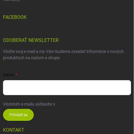
FACEBOOK
ODOBERAŤ NEWSLETTER
Vložte svoj e-mail a my Vám budeme zasielať informácie o nových
produktoch na našom e-shope.
EMAIL
Vložením e-mailu súhlasíte s
podmienkami ochrany osobných údajov
Prihlásiť sa
KONTAKT