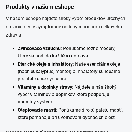
Produkty v našom eshope
V našom eshope nájdete široký výber produktov určených
na zmiernenie symptómov nádchy a podporu celkového
zdravia:
Zvlhčovače vzduchu
: Ponúkame rôzne modely,
ktoré sa hodí do každého domova.
Eterické oleje a inhalátory
: Naše esenciálne oleje
(napr. eukalyptus, mentol) a inhalátory sú ideálne
pre uľahčenie dýchania.
Vitamíny a doplnky stravy
: Nájdete u nás široký
výber vitamínov a doplnkov, ktoré podporujú
imunitný systém.
Otepľovacie masti
: Ponúkame širokú paletu mastí,
ktoré pomáhajú pri uvoľňovaní dýchacích ciest.