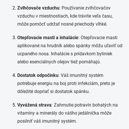
Zvlhčovače vzduchu
: Používanie zvlhčovačov
vzduchu v miestnostiach, kde trávite veľa času,
môže pomôcť udržať nosné priechody vlhké.
Otepľovacie masti a inhalácie
: Otepľovacie masti
aplikované na hrudník alebo spánky môžu uľaviť od
ucpaného nosa. Inhalácie s prídavkom byliniek
alebo esenciálnych olejov tiež pomáhajú.
Dostatok odpočinku
: Váš imunitný systém
potrebuje energiu na boj proti infekciám, preto je
dôležité dopriať si dostatok spánku.
Vyvážená strava
: Zahrnutie potravín bohatých na
vitamíny a minerály do vášho jedálnička môže
posilniť váš imunitný systém.