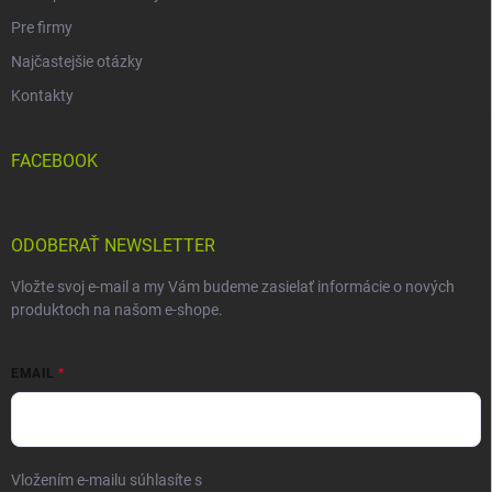
Pre firmy
Najčastejšie otázky
Kontakty
FACEBOOK
ODOBERAŤ NEWSLETTER
Vložte svoj e-mail a my Vám budeme zasielať informácie o nových
produktoch na našom e-shope.
EMAIL
Vložením e-mailu súhlasíte s
podmienkami ochrany osobných údajov