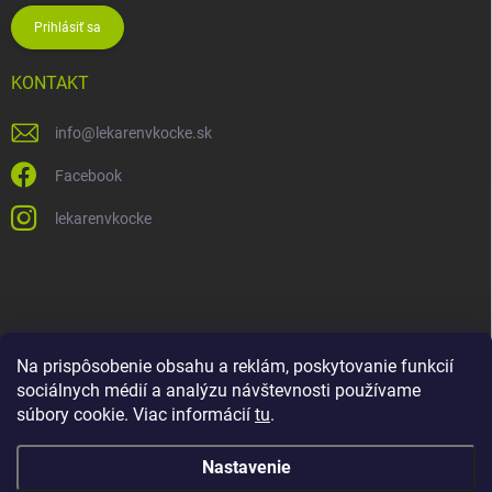
Prihlásiť sa
KONTAKT
info
@
lekarenvkocke.sk
Facebook
lekarenvkocke
Na prispôsobenie obsahu a reklám, poskytovanie funkcií
sociálnych médií a analýzu návštevnosti používame
súbory cookie. Viac informácií
tu
.
Nastavenie