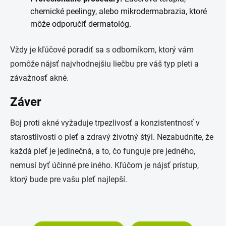
chemické peelingy, alebo mikrodermabrazia, ktoré
môže odporučiť dermatológ.
Vždy je kľúčové poradiť sa s odborníkom, ktorý vám
pomôže nájsť najvhodnejšiu liečbu pre váš typ pleti a
závažnosť akné.
Záver
Boj proti akné vyžaduje trpezlivosť a konzistentnosť v
starostlivosti o pleť a zdravý životný štýl. Nezabudnite, že
každá pleť je jedinečná, a to, čo funguje pre jedného,
nemusí byť účinné pre iného. Kľúčom je nájsť prístup,
ktorý bude pre vašu pleť najlepší.