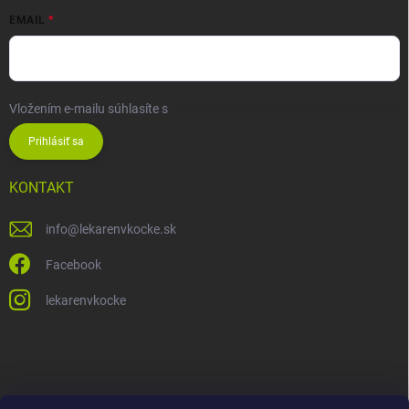
EMAIL
Vložením e-mailu súhlasíte s
podmienkami ochrany osobných údajov
Prihlásiť sa
KONTAKT
info
@
lekarenvkocke.sk
Facebook
lekarenvkocke